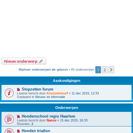
Nieuw onderwerp
1
2
Volgende
Markeer onderwerpen als gelezen
• 65 onderwerpen
Aankondigingen
Stopzetten forum
Laatste bericht door
Knutselsmurf
«
11 dec 2019, 12:33
Geplaatst in
Nieuws en informatie
Onderwerpen
Hondenschool regio Haarlem
Laatste bericht door
Nance
«
15 dec 2015, 16:33
Reacties:
2
Honden triatlon