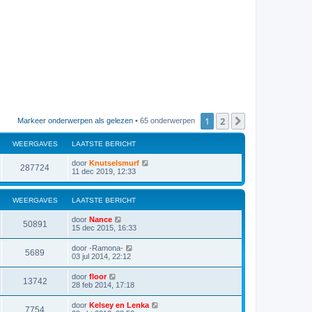
1
2
Volgende
Markeer onderwerpen als gelezen
• 65 onderwerpen
WEERGAVES
LAATSTE BERICHT
door
Knutselsmurf
287724
11 dec 2019, 12:33
WEERGAVES
LAATSTE BERICHT
door
Nance
50891
15 dec 2015, 16:33
door
-Ramona-
5689
03 jul 2014, 22:12
door
floor
13742
28 feb 2014, 17:18
door
Kelsey en Lenka
7754