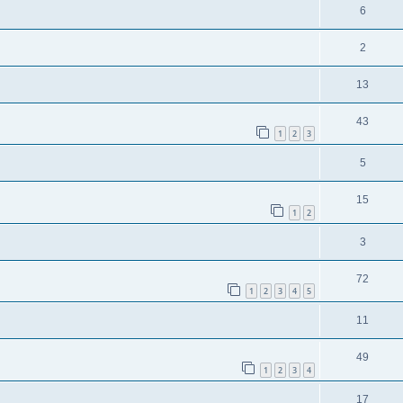
6
2
13
43
1
2
3
5
15
1
2
3
72
1
2
3
4
5
11
49
1
2
3
4
17