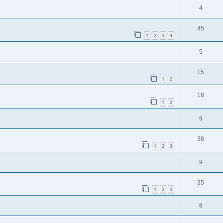
4
45
1
2
3
4
5
15
1
2
18
1
2
9
38
1
2
3
9
35
1
2
3
8