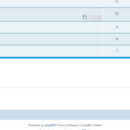
5
31
1
2
3
4
9
7
Powered by
phpBB
® Forum Software © phpBB Limited