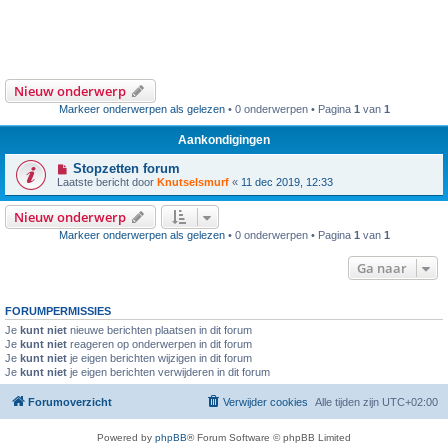
Nieuw onderwerp
Markeer onderwerpen als gelezen
• 0 onderwerpen • Pagina
1
van
1
Aankondigingen
Stopzetten forum
Laatste bericht door
Knutselsmurf
«
11 dec 2019, 12:33
Nieuw onderwerp
Markeer onderwerpen als gelezen
• 0 onderwerpen • Pagina
1
van
1
Ga naar
FORUMPERMISSIES
Je
kunt niet
nieuwe berichten plaatsen in dit forum
Je
kunt niet
reageren op onderwerpen in dit forum
Je
kunt niet
je eigen berichten wijzigen in dit forum
Je
kunt niet
je eigen berichten verwijderen in dit forum
Forumoverzicht
Verwijder cookies
Alle tijden zijn
UTC+02:00
Powered by
phpBB
® Forum Software © phpBB Limited