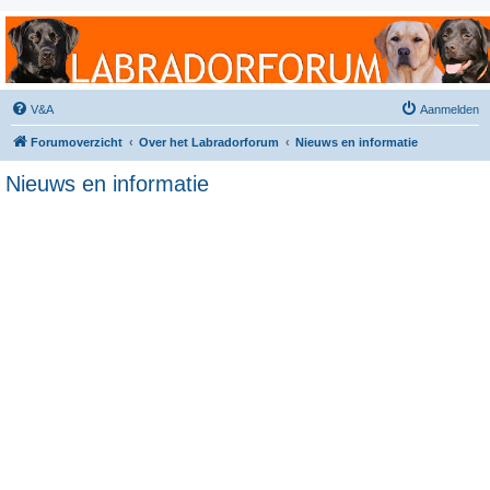
Labradorforum
Het gezelligste Labradorforum van Nederland en België!
V&A
Aanmelden
Forumoverzicht
Over het Labradorforum
Nieuws en informatie
Nieuws en informatie