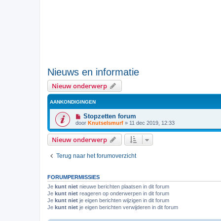
Nieuws en informatie
Nieuw onderwerp
AANKONDIGINGEN
Stopzetten forum
door
Knutselsmurf
»
11 dec 2019, 12:33
Nieuw onderwerp
Terug naar het forumoverzicht
FORUMPERMISSIES
Je
kunt niet
nieuwe berichten plaatsen in dit forum
Je
kunt niet
reageren op onderwerpen in dit forum
Je
kunt niet
je eigen berichten wijzigen in dit forum
Je
kunt niet
je eigen berichten verwijderen in dit forum