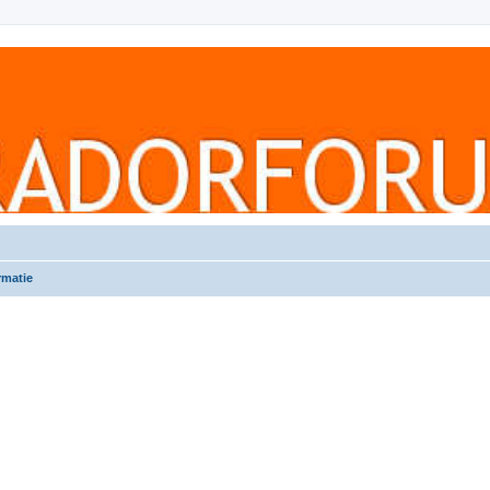
rmatie