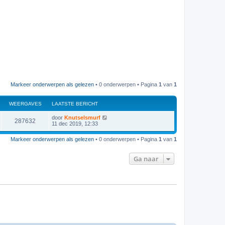
Markeer onderwerpen als gelezen
• 0 onderwerpen • Pagina
1
van
1
WEERGAVES
LAATSTE BERICHT
door
Knutselsmurf
287632
11 dec 2019, 12:33
Markeer onderwerpen als gelezen
• 0 onderwerpen • Pagina
1
van
1
Ga naar