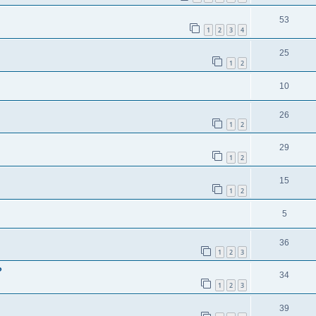
53
1
2
3
4
25
1
2
10
26
1
2
29
1
2
15
1
2
5
36
1
2
3
?
34
1
2
3
39