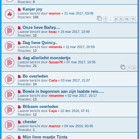
Reacties:
8
Kanjer joy
Laatste bericht door
marron
«
21 mar 2017, 03:09
Reacties:
156
1
8
9
10
11
…
Onze lieve Bailey....
Laatste bericht door
beau
«
15 mar 2017, 13:49
Reacties:
12
Dag lieve Quincy..
Laatste bericht door
miranda
«
11 mar 2017, 20:59
Reacties:
13
dag allerliefst monstertje
Laatste bericht door
Susan78
«
07 mar 2017, 10:55
Reacties:
21
1
2
Bo overleden
Laatste bericht door
Carla
«
03 mar 2017, 21:07
Reacties:
10
Bowie is begonnen aan zijn laatste reis.....
Laatste bericht door
rimanime
«
02 mar 2017, 16:17
Reacties:
13
Bliksem overleden
Laatste bericht door
Caya
«
22 dec 2016, 07:41
Reacties:
12
chester
Laatste bericht door
marron
«
04 nov 2016, 00:45
Reacties:
1
Mijn lieve maatje Tjinta