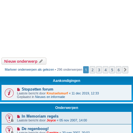
Nieuw onderwerp
1
2
3
4
5
6
V
Markeer onderwerpen als gelezen
• 296 onderwerpen
Aankondigingen
Stopzetten forum
Laatste bericht door
Knutselsmurf
«
11 dec 2019, 12:33
Geplaatst in
Nieuws en informatie
Onderwerpen
In Memoriam regels
Laatste bericht door
Joyce
«
05 nov 2007, 14:00
De regenboog!
Laatste bericht door
Gerritte
«
20 sep 2007, 20:02