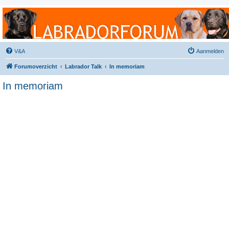
Labradorforum
Het gezelligste Labradorforum van Nederland en België!
V&A
Aanmelden
Forumoverzicht
Labrador Talk
In memoriam
In memoriam