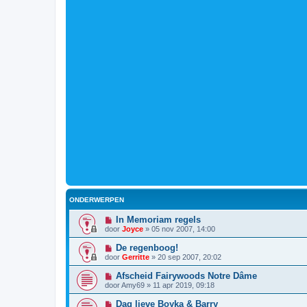
ONDERWERPEN
In Memoriam regels
door
Joyce
»
05 nov 2007, 14:00
De regenboog!
door
Gerritte
»
20 sep 2007, 20:02
Afscheid Fairywoods Notre Dâme
door
Amy69
»
11 apr 2019, 09:18
Dag lieve Boyka & Barry