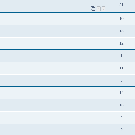
21
1
2
10
13
12
1
11
8
14
13
4
9