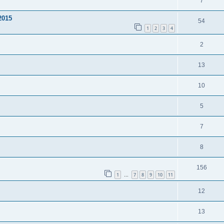
7
2015
54
1
2
3
4
2
13
10
5
7
8
156
1
7
8
9
10
11
…
12
13