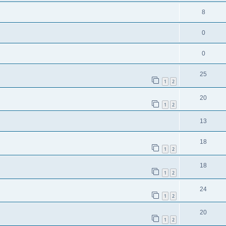
8
0
0
25
1
2
20
1
2
13
18
1
2
18
1
2
24
1
2
20
1
2