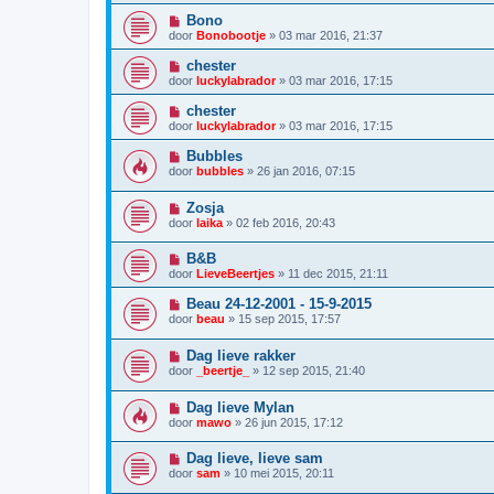
Bono
door
Bonobootje
»
03 mar 2016, 21:37
chester
door
luckylabrador
»
03 mar 2016, 17:15
chester
door
luckylabrador
»
03 mar 2016, 17:15
Bubbles
door
bubbles
»
26 jan 2016, 07:15
Zosja
door
laika
»
02 feb 2016, 20:43
B&B
door
LieveBeertjes
»
11 dec 2015, 21:11
Beau 24-12-2001 - 15-9-2015
door
beau
»
15 sep 2015, 17:57
Dag lieve rakker
door
_beertje_
»
12 sep 2015, 21:40
Dag lieve Mylan
door
mawo
»
26 jun 2015, 17:12
Dag lieve, lieve sam
door
sam
»
10 mei 2015, 20:11