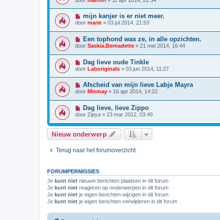
mijn kanjer is er niet meer.
door
marie
»
03 jul 2014, 21:53
Een tophond was ze, in alle opzichten.
door
Saskia.Bernadette
»
21 mei 2014, 16:44
Dag lieve oude Tinkle
door
Laboriginals
»
03 jun 2014, 11:27
Afscheid van mijn lieve Labje Mayra
door
Mismay
»
16 apr 2014, 14:22
Dag lieve, lieve Zippo
door
Zipya
»
23 mar 2012, 03:49
Nieuw onderwerp
Terug naar het forumoverzicht
FORUMPERMISSIES
Je
kunt niet
nieuwe berichten plaatsen in dit forum
Je
kunt niet
reageren op onderwerpen in dit forum
Je
kunt niet
je eigen berichten wijzigen in dit forum
Je
kunt niet
je eigen berichten verwijderen in dit forum