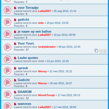
Reacties:
7
voor Terraatje
Laatste bericht door
Laika2007
«
05 aug 2010, 21:41
Reacties:
9
gedicht
Laatste bericht door
milo
«
25 jun 2010, 23:29
Reacties:
4
je naam op een ballon
Laatste bericht door
Laika2007
«
16 jun 2010, 08:59
Reacties:
5
Voor Youri.
Laatste bericht door
luckylabrador
«
06 jun 2010, 12:44
Reacties:
17
1
2
Leuke quotes
Laatste bericht door
Sofie
«
01 jun 2010, 10:18
spreuk
Laatste bericht door
Mousy
«
31 mei 2010, 15:22
Reacties:
8
Gedicht
Laatste bericht door
Mousy
«
18 mei 2010, 16:07
Reacties:
6
DAAROM
Laatste bericht door
Nino&Toosje
«
17 mei 2010, 09:13
Reacties:
12
wammes
Laatste bericht door
Laika2007
«
17 mei 2010, 08:56