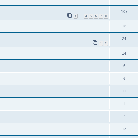
107
1
4
5
6
7
8
…
12
24
1
2
14
6
6
11
1
7
13