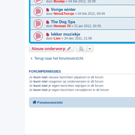
door
Boukje
»
04 feb 2012, 18:38
Vorige winter
door
Nino&Toosje
»
04 feb 2012, 09:49
The Dog Spa
door
Herman 70
»
21 jan 2012, 00:35
lekker muziekje
door
Lien
»
24 dec 2011, 21:06
Nieuw onderwerp
Terug naar het forumoverzicht
FORUMPERMISSIES
Je
kunt niet
nieuwe berichten plaatsen in dit forum
Je
kunt niet
reageren op onderwerpen in dit forum
Je
kunt niet
je eigen berichten wijzigen in dit forum
Je
kunt niet
je eigen berichten verwijderen in dit forum
Forumoverzicht