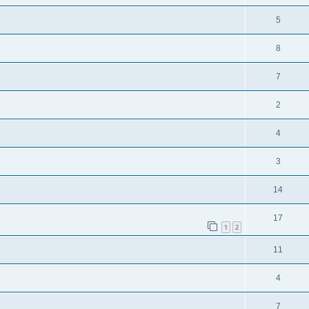
5
8
7
2
4
3
14
17
1
2
11
4
7