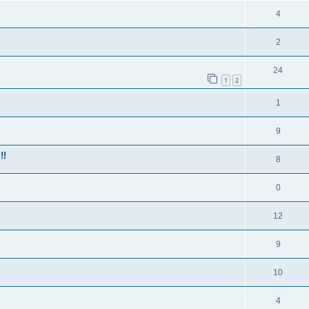
4
2
24
1
2
1
9
!!
8
0
12
9
10
4