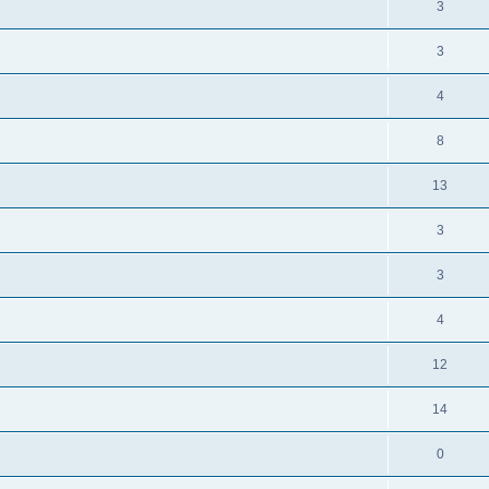
3
3
4
8
13
3
3
4
12
14
0