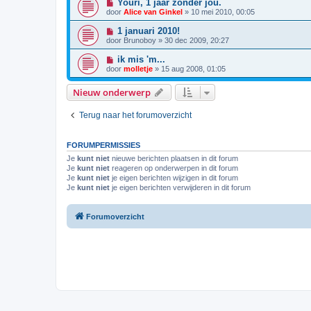
Youri, 1 jaar zonder jou.
door
Alice van Ginkel
»
10 mei 2010, 00:05
1 januari 2010!
door
Brunoboy
»
30 dec 2009, 20:27
ik mis 'm...
door
molletje
»
15 aug 2008, 01:05
Nieuw onderwerp
Terug naar het forumoverzicht
FORUMPERMISSIES
Je
kunt niet
nieuwe berichten plaatsen in dit forum
Je
kunt niet
reageren op onderwerpen in dit forum
Je
kunt niet
je eigen berichten wijzigen in dit forum
Je
kunt niet
je eigen berichten verwijderen in dit forum
Forumoverzicht