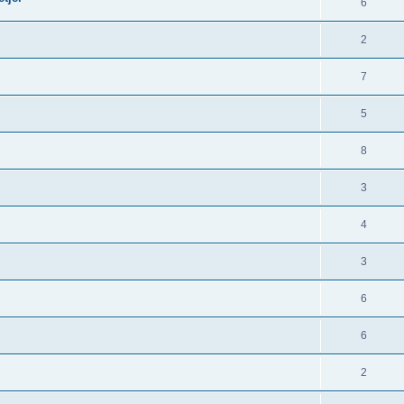
6
2
7
5
8
3
4
3
6
6
2