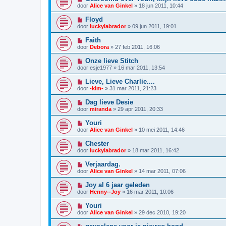
door
Alice van Ginkel
»
18 jun 2011, 10:44
Floyd
door
luckylabrador
»
09 jun 2011, 19:01
Faith
door
Debora
»
27 feb 2011, 16:06
Onze lieve Stitch
door
esje1977
»
16 mar 2011, 13:54
Lieve, Lieve Charlie....
door
-kim-
»
31 mar 2011, 21:23
Dag lieve Desie
door
miranda
»
29 apr 2011, 20:33
Youri
door
Alice van Ginkel
»
10 mei 2011, 14:46
Chester
door
luckylabrador
»
18 mar 2011, 16:42
Verjaardag.
door
Alice van Ginkel
»
14 mar 2011, 07:06
Joy al 6 jaar geleden
door
Henny--Joy
»
16 mar 2011, 10:06
Youri
door
Alice van Ginkel
»
29 dec 2010, 19:20