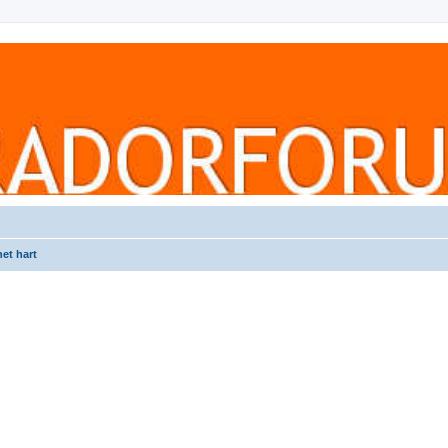
het hart