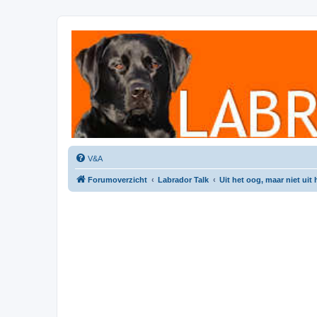
Labradorforum
Het gezelligste Labradorforum van Nederland en België!
V&A
Forumoverzicht
Labrador Talk
Uit het oog, maar niet uit 