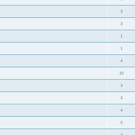
3
3
1
1
4
10
3
3
4
5