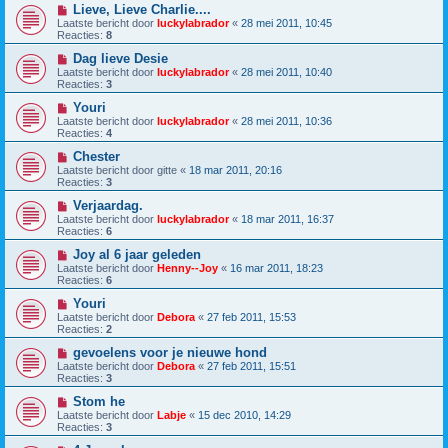
Lieve, Lieve Charlie....
Laatste bericht door
luckylabrador
«
28 mei 2011, 10:45
Reacties:
8
Dag lieve Desie
Laatste bericht door
luckylabrador
«
28 mei 2011, 10:40
Reacties:
3
Youri
Laatste bericht door
luckylabrador
«
28 mei 2011, 10:36
Reacties:
4
Chester
Laatste bericht door
gitte
«
18 mar 2011, 20:16
Reacties:
3
Verjaardag.
Laatste bericht door
luckylabrador
«
18 mar 2011, 16:37
Reacties:
6
Joy al 6 jaar geleden
Laatste bericht door
Henny--Joy
«
16 mar 2011, 18:23
Reacties:
6
Youri
Laatste bericht door
Debora
«
27 feb 2011, 15:53
Reacties:
2
gevoelens voor je nieuwe hond
Laatste bericht door
Debora
«
27 feb 2011, 15:51
Reacties:
3
Stom he
Laatste bericht door
Labje
«
15 dec 2010, 14:29
Reacties:
3