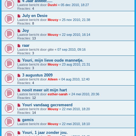
4 Jaar alweer.....
Laatste bericht door
Dushi
«
05 dec 2010, 18:27
Reacties:
4
July en Desie
Laatste bericht door
Mousy
«
25 nov 2010, 21:38
Reacties:
8
Joy
Laatste bericht door
Mousy
«
22 sep 2010, 16:14
Reacties:
13
raar
Laatste bericht door
gitte
«
07 sep 2010, 09:16
Reacties:
3
Youri, mijn lieve oude mannetje.
Laatste bericht door
Mousy
«
23 aug 2010, 21:31
Reacties:
3
3 augustus 2009
Laatste bericht door
Aileen
«
04 aug 2010, 12:40
Reacties:
4
nooit meer uit mijn hart
Laatste bericht door
esther-sarah
«
24 mei 2010, 20:36
Reacties:
12
Youri vandaag gecremeerd
Laatste bericht door
Mousy
«
22 mei 2010, 18:20
Reacties:
14
gemis
Laatste bericht door
Mousy
«
22 mei 2010, 18:10
Youri, 1 jaar zonder jou.