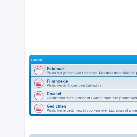
FORUM
Fotohoek
Plaats hier je foto's van Labradors. Maximale maat 800x640 p
Filmhoekje
Plaats hier je filmpjes over Labradors.
Creatief
Creatief met foto's, potlood of kwast? Plaats hier je kunstwer
Gedichten
Plaats hier je gedichten, bij voorkeur over Labradors of and