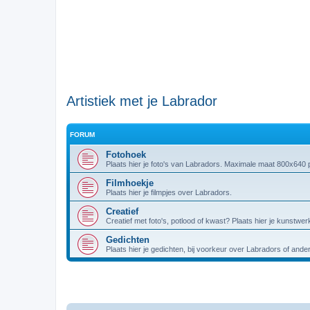
Artistiek met je Labrador
FORUM
Fotohoek
Plaats hier je foto's van Labradors. Maximale maat 800x640 p
Filmhoekje
Plaats hier je filmpjes over Labradors.
Creatief
Creatief met foto's, potlood of kwast? Plaats hier je kunstwer
Gedichten
Plaats hier je gedichten, bij voorkeur over Labradors of and