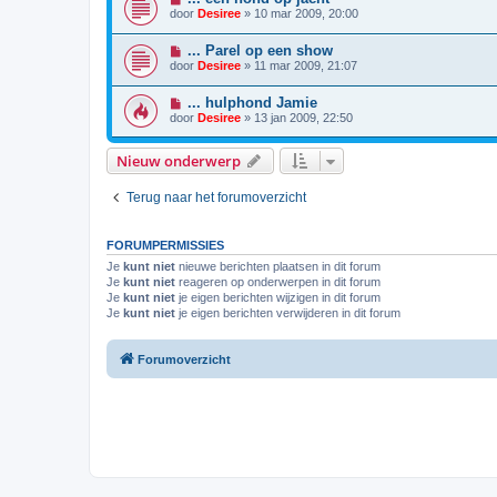
door
Desiree
»
10 mar 2009, 20:00
... Parel op een show
door
Desiree
»
11 mar 2009, 21:07
... hulphond Jamie
door
Desiree
»
13 jan 2009, 22:50
Nieuw onderwerp
Terug naar het forumoverzicht
FORUMPERMISSIES
Je
kunt niet
nieuwe berichten plaatsen in dit forum
Je
kunt niet
reageren op onderwerpen in dit forum
Je
kunt niet
je eigen berichten wijzigen in dit forum
Je
kunt niet
je eigen berichten verwijderen in dit forum
Forumoverzicht