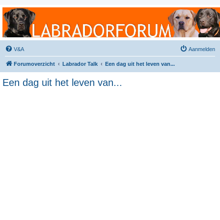
Labradorforum
Het gezelligste Labradorforum van Nederland en België!
V&A
Aanmelden
Forumoverzicht
Labrador Talk
Een dag uit het leven van...
Een dag uit het leven van...