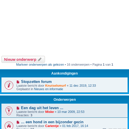
Nieuw onderwerp
Markeer onderwerpen als gelezen
• 16 onderwerpen • Pagina
1
van
1
Aankondigingen
Stopzetten forum
Laatste bericht door
Knutselsmurf
«
11 dec 2019, 12:33
Geplaatst in
Nieuws en informatie
Onderwerpen
Een dag uit het leven ...
Laatste bericht door
Miske
«
10 mar 2009, 22:53
Reacties:
3
... een hond in een bijzonder gezin
Laatste bericht door
Carientje
«
01 feb 2017, 16:14