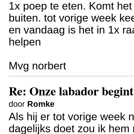
1x poep te eten. Komt het 
buiten. tot vorige week kee
en vandaag is het in 1x r
helpen
Mvg norbert
Re: Onze labador begint 
door
Romke
Als hij er tot vorige week
dagelijks doet zou ik he