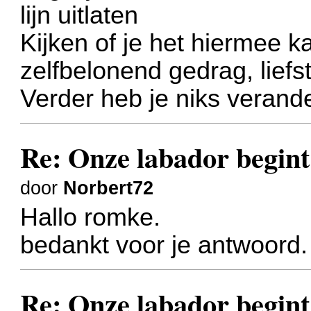
lijn uitlaten
Kijken of je het hiermee k
zelfbelonend gedrag, liefs
Verder heb je niks verand
Re: Onze labador begint 
door
Norbert72
Hallo romke.
bedankt voor je antwoord
Re: Onze labador begint 