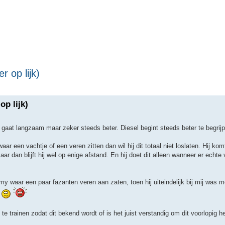
r op lijk)
op lijk)
het gaat langzaam maar zeker steeds beter. Diesel begint steeds beter te begri
r een vachtje of een veren zitten dan wil hij dit totaal niet loslaten. Hij k
aar dan blijft hij wel op enige afstand. En hij doet dit alleen wanneer er echte
mmy waar een paar fazanten veren aan zaten, toen hij uiteindelijk bij mij was
n
 trainen zodat dit bekend wordt of is het juist verstandig om dit voorlopig h