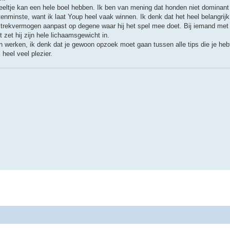
eltje kan een hele boel hebben. Ik ben van mening dat honden niet dominant
tenminste, want ik laat Youp heel vaak winnen. Ik denk dat het heel belangrij
zijn trekvermogen aanpast op degene waar hij het spel mee doet. Bij iemand met
 zet hij zijn hele lichaamsgewicht in.
 werken, ik denk dat je gewoon opzoek moet gaan tussen alle tips die je he
 heel veel plezier.