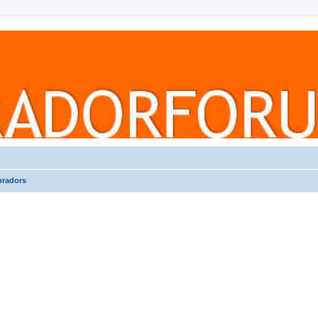
bradors