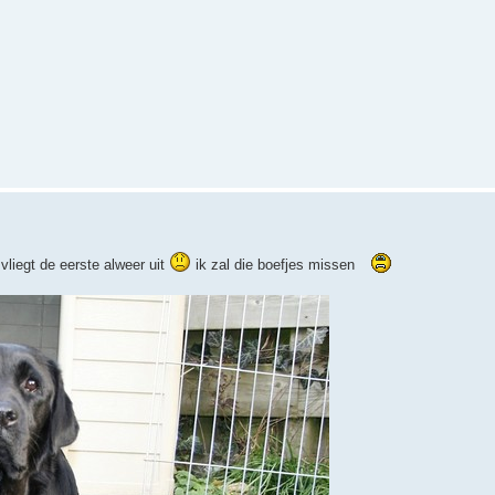
liegt de eerste alweer uit
ik zal die boefjes missen