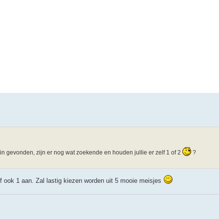
n gevonden, zijn er nog wat zoekende en houden jullie er zelf 1 of 2
?
f ook 1 aan. Zal lastig kiezen worden uit 5 mooie meisjes