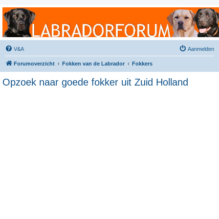
Labradorforum
Het gezelligste Labradorforum van Nederland en België!
V&A
Aanmelden
Forumoverzicht
Fokken van de Labrador
Fokkers
Opzoek naar goede fokker uit Zuid Holland