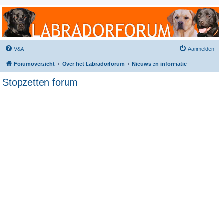
Labradorforum
Het gezelligste Labradorforum van Nederland en België!
V&A
Aanmelden
Forumoverzicht
Over het Labradorforum
Nieuws en informatie
Stopzetten forum