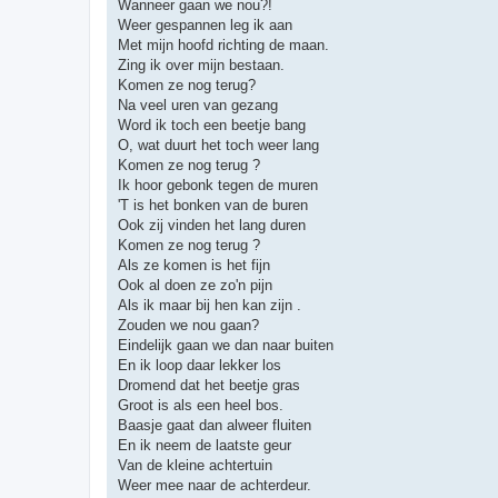
Wanneer gaan we nou?!
Weer gespannen leg ik aan
Met mijn hoofd richting de maan.
Zing ik over mijn bestaan.
Komen ze nog terug?
Na veel uren van gezang
Word ik toch een beetje bang
O, wat duurt het toch weer lang
Komen ze nog terug ?
Ik hoor gebonk tegen de muren
'T is het bonken van de buren
Ook zij vinden het lang duren
Komen ze nog terug ?
Als ze komen is het fijn
Ook al doen ze zo'n pijn
Als ik maar bij hen kan zijn .
Zouden we nou gaan?
Eindelijk gaan we dan naar buiten
En ik loop daar lekker los
Dromend dat het beetje gras
Groot is als een heel bos.
Baasje gaat dan alweer fluiten
En ik neem de laatste geur
Van de kleine achtertuin
Weer mee naar de achterdeur.