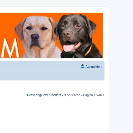
Aanmelden
Eerst ongelezen bericht
• 9 berichten • Pagina
1
van
1